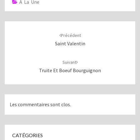
A La Une
Navigation
d'article
Précédent
Saint Valentin
Suivant
Truite Et Boeuf Bourguignon
Les commentaires sont clos.
CATÉGORIES