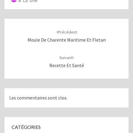
A La Une
Navigation
d'article
Précédent
Moule De Charente Maritime Et Fletan
Suivant
Recette Et Santé
Les commentaires sont clos.
CATÉGORIES