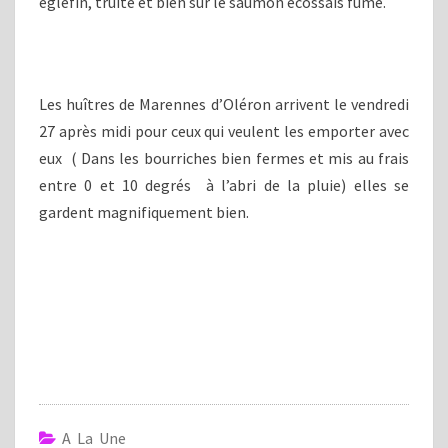
églefin, truite et bien sur le saumon écossais fumé.
Les huîtres de Marennes d’Oléron arrivent le vendredi
27 après midi pour ceux qui veulent les emporter avec
eux ( Dans les bourriches bien fermes et mis au frais
entre 0 et 10 degrés à l’abri de la pluie) elles se
gardent magnifiquement bien.
A La Une