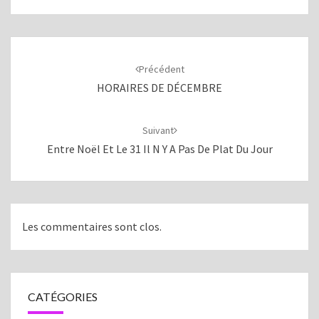
Navigation
d'article
Précédent
HORAIRES DE DÉCEMBRE
Suivant
Entre Noël Et Le 31 Il N Y A Pas De Plat Du Jour
Les commentaires sont clos.
CATÉGORIES