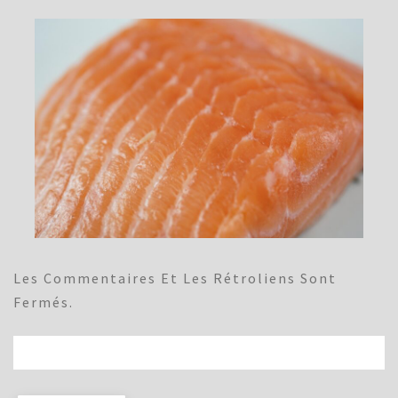
Les Commentaires Et Les Rétroliens Sont
Fermés.