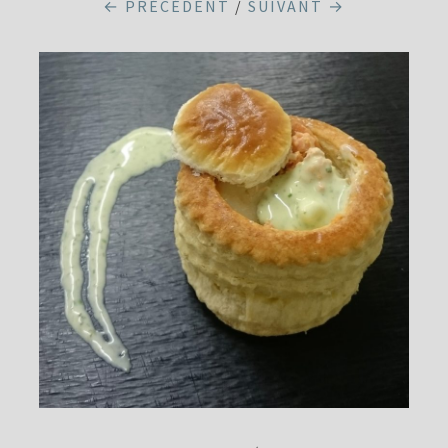
← PRÉCÉDENT
/
SUIVANT →