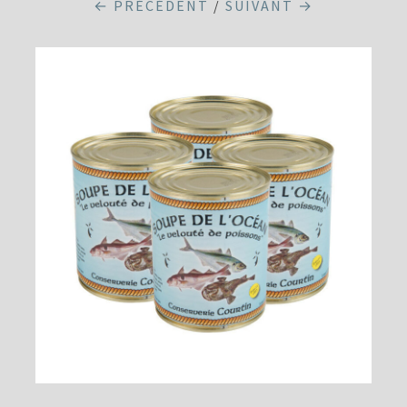
← PRÉCÉDENT
/
SUIVANT →