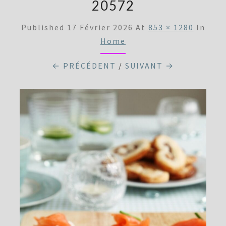
20572
Published
17 Février 2026
At
853 × 1280
In
Home
← PRÉCÉDENT
/
SUIVANT →