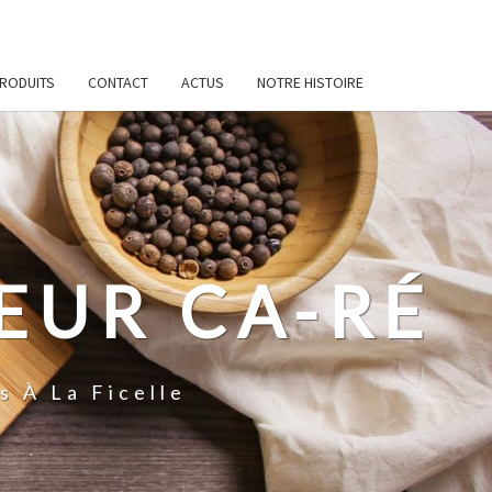
RODUITS
CONTACT
ACTUS
NOTRE HISTOIRE
EUR CA-RÉ
 À La Ficelle