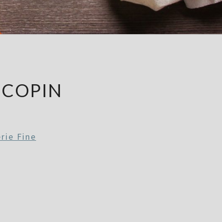
UCOPIN
rie Fine