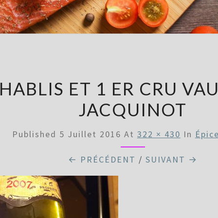
HABLIS ET 1 ER CRU VA
JACQUINOT
Published
5 Juillet 2016
At
322 × 430
In
Épice
← PRÉCÉDENT
/
SUIVANT →