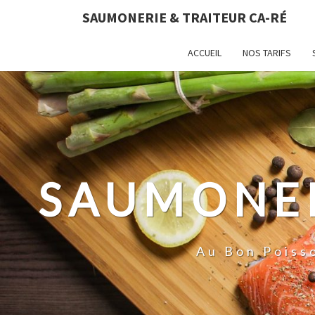
SAUMONERIE & TRAITEUR CA-RÉ
ACCUEIL
NOS TARIFS
SAUMONER
Au Bon Poiss